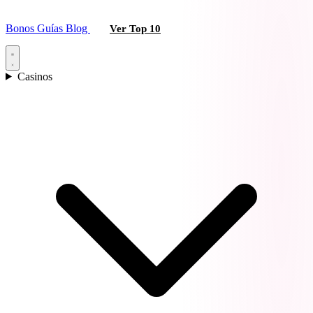
Bonos
Guías
Blog
Ver Top 10
Casinos