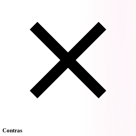
Contras