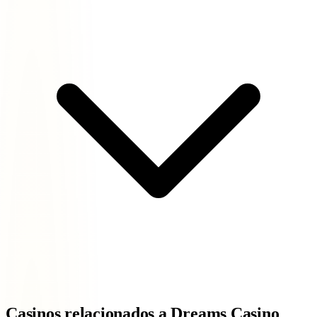
Casinos relacionados a Dreams Casino