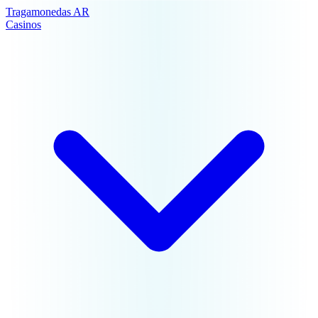
Tragamonedas
AR
Casinos