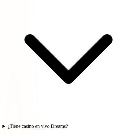
¿Tiene casino en vivo Dreams?