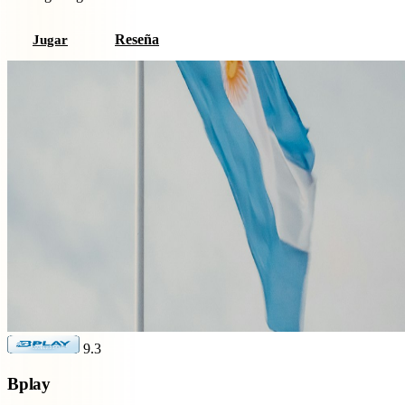
Jugar
Reseña
9.3
Bplay