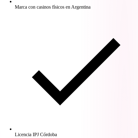
Marca con casinos físicos en Argentina
Licencia IPJ Córdoba