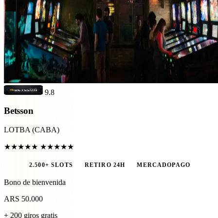
9.8
Betsson
LOTBA (CABA)
★★★★★
★★★★★
2.500+ SLOTS
RETIRO 24H
MERCADOPAGO
Bono de bienvenida
ARS 50.000
+ 200 giros gratis