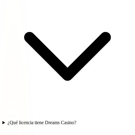
¿Qué licencia tiene Dreams Casino?