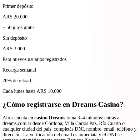
Primer depósito
ARS 20.000
+ 50 giros gratis
Sin depósito
ARS 3.000
Para nuevos usuarios registrados
Recarga semanal
20% de reload
Cada lunes hasta ARS 10.000
¿Cómo registrarse en Dreams Casino?
Abrir cuenta en
casino Dreams
toma 3–4 minutos: entrás a
dreams.com.ar desde Córdoba, Villa Carlos Paz, Río Cuarto o
cualquier ciudad del país, completás DNI, nombre, email, teléfono y
dirección. La verificación del email es inmediata y el DNI se