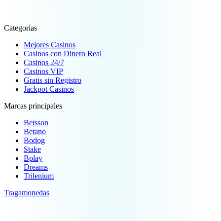
Categorías
Mejores Casinos
Casinos con Dinero Real
Casinos 24/7
Casinos VIP
Gratis sin Registro
Jackpot Casinos
Marcas principales
Betsson
Betano
Bodog
Stake
Bplay
Dreams
Trilenium
Tragamonedas