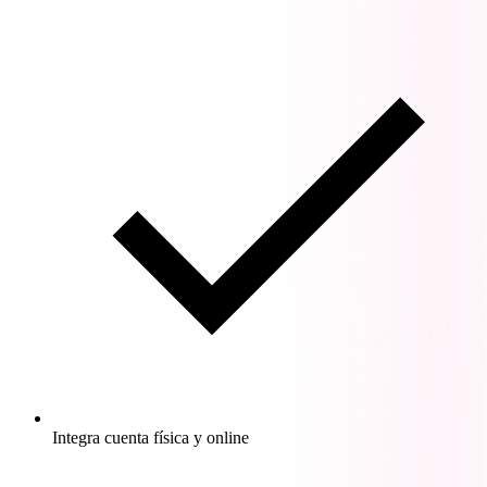
Integra cuenta física y online