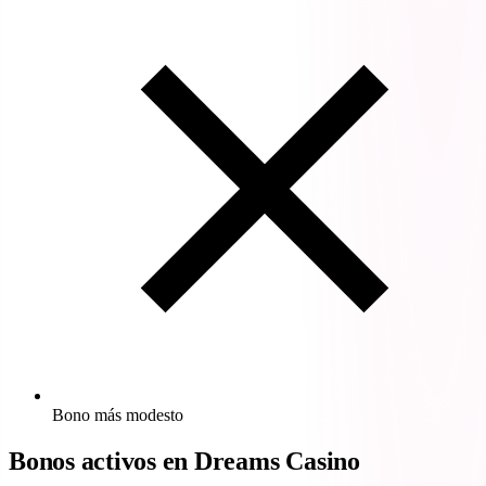
Bono más modesto
Bonos activos en Dreams Casino