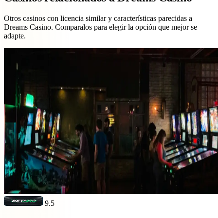
Otros casinos con licencia similar y características parecidas a
Dreams Casino. Comparalos para elegir la opción que mejor se
adapte.
9.5