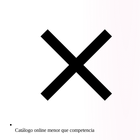
Catálogo online menor que competencia