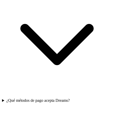
¿Qué métodos de pago acepta Dreams?