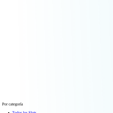
Por categoría
Todos los Slots