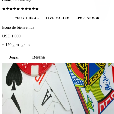
★★★★★
★★★★★
7000+ JUEGOS
LIVE CASINO
SPORTSBOOK
Bono de bienvenida
USD 1.000
+ 170 giros gratis
Jugar
Reseña