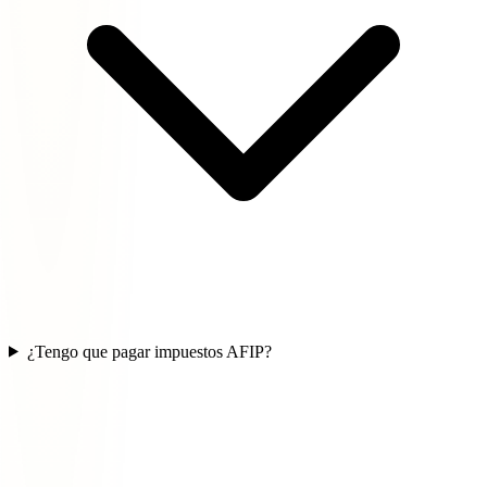
¿Tengo que pagar impuestos AFIP?