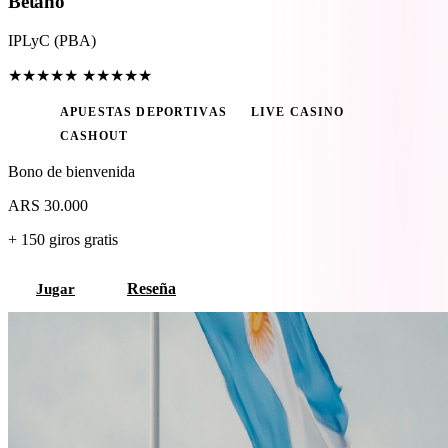
Betano
IPLyC (PBA)
★★★★★
★★★★★
APUESTAS DEPORTIVAS
LIVE CASINO
CASHOUT
Bono de bienvenida
ARS 30.000
+ 150 giros gratis
Jugar
Reseña