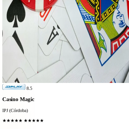
8.5
Casino Magic
IPJ (Córdoba)
★★★★★
★★★★★