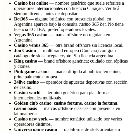
Casino bet online
— nombre genérico que suele referirse a
operadores internacionales con licencia Curaçao. Verificá
siempre licencia antes de depositar.
Bet365
— gigante británico con presencia global; en
Argentina aparece bajo la consulta
casino 365 bet
. No tiene
licencia LOTBA; preferí operadores locales.
Vegas 365 casino
— marca offshore no regulada en
Argentina.
Casino venus 365
— otra brand offshore sin licencia local.
Joo Casino
— multibrand europeo (Curaçao) con gran
catálogo de slots, acepta crypto. Sin licencia argentina.
King casino
— brand offshore genérica; cuidado con réplicas
y clones.
Pink game casino
— marca dirigida al público femenino,
principalmente europea.
24live casino
— operador de apuestas deportivas con sección
de casino.
Casino world
— término genérico para plataformas
internacionales multi-país.
Golden club casino
,
casino fortune
,
casino la fortuna
,
casino oasis
— marcas offshore clásicas con presencia en
latinoamérica.
Casino new york
— nombre temático utilizado por varios
operadores distintos.
Universo game casino
— plataforma de slots orientada a