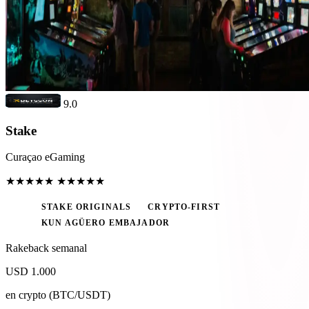
9.0
Stake
Curaçao eGaming
★★★★★
★★★★★
STAKE ORIGINALS
CRYPTO-FIRST
KUN AGÜERO EMBAJADOR
Rakeback semanal
USD 1.000
en crypto (BTC/USDT)