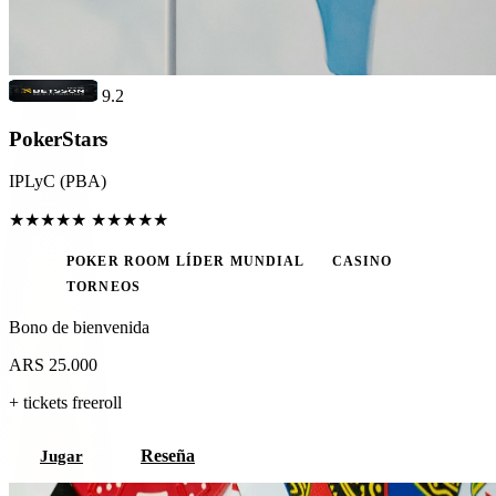
9.2
PokerStars
IPLyC (PBA)
★★★★★
★★★★★
POKER ROOM LÍDER MUNDIAL
CASINO
TORNEOS
Bono de bienvenida
ARS 25.000
+ tickets freeroll
Jugar
Reseña