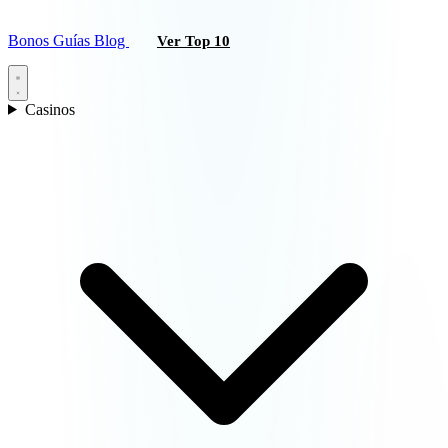
Bonos
Guías
Blog
Ver Top 10
Casinos