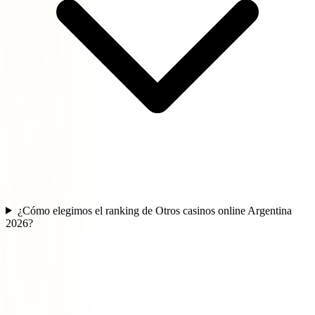
¿Cómo elegimos el ranking de Otros casinos online Argentina
2026?