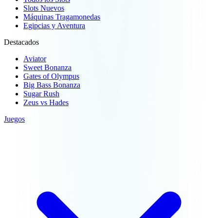
Slots Nuevos
Máquinas Tragamonedas
Egipcias y Aventura
Destacados
Aviator
Sweet Bonanza
Gates of Olympus
Big Bass Bonanza
Sugar Rush
Zeus vs Hades
Juegos