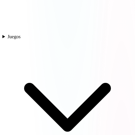
Juegos