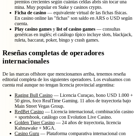
premios crecientes según cuántas celdas abrís sin tocar una
mina. Muy popular en Stake y casinos crypto.
Ficha de casino
— equivalente virtual de las fichas físicas.
En casino online las "fichas" son saldo en ARS o USD según
cuenta.
Play casino games
y
list of casino games
— consultas
genéricas en inglés; el catálogo típico incluye slots, blackjack,
ruleta, baccarat, poker, bingo y crash games.
Reseñas completas de operadores
internacionales
De las marcas offshore que mencionamos arriba, tenemos reseña
editorial completa de los siguientes operadores. Los evaluamos con
cuenta real aunque no tengan licencia provincial argentina:
Raging Bull Casino
— Licencia Curaçao, bono USD 1.000 +
50 giros, foco RealTime Gaming. 11 años de trayectoria bajo
Main Street Vegas Group.
RedBet Casino
— Licencia internacional, combinación casino
+ sportsbook, catálogo con Evolution Live Casino.
Golden Tiger Casino
— 24 años de trayectoria, licencia
Kahnawake + MGA.
Casino Guru
— Plataforma comparativa internacional con