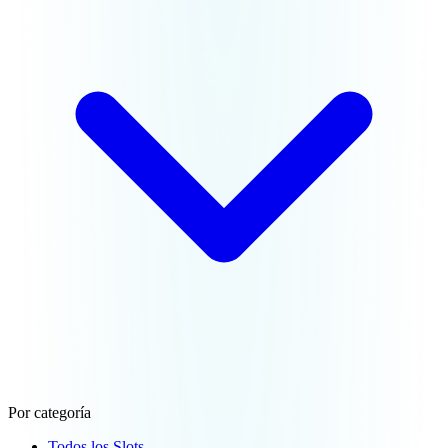
Por categoría
Todos los Slots