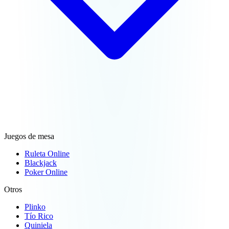
Juegos de mesa
Ruleta Online
Blackjack
Poker Online
Otros
Plinko
Tío Rico
Quiniela